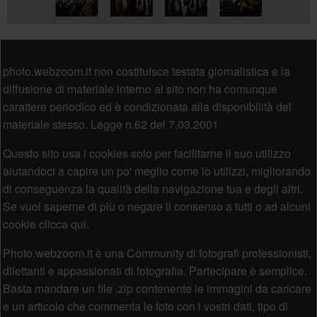
Piè di pagina
photo.webzoom.it non costituisce testata giornalistica e la
diffusione di materiale interno al sito non ha comunque
carattere periodico ed è condizionata alla disponibilità del
materiale stesso. Legge n.62 del 7.03.2001
Questo sito usa i cookies solo per facilitarne il suo utilizzo
aiutandoci a capire un po' meglio come lo utilizzi, migliorando
di conseguenza la qualità della navigazione tua e degli altri.
Se vuoi saperne di più o negare il consenso a tutti o ad alcuni
cookie clicca qui.
Photo.webzoom.it è una Community di fotografi professionisti,
dilettanti e appassionati di fotografia. Partecipare è semplice.
Basta mandare un file .zip contenente le immagini da caricare
e un articolo che commenta le foto con i vostri dati, tipo di