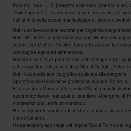
Palermo, 1967. ... E' presente a Monaco (Germania 93), 
“Fotodiagonale”, esponendo lavori realizzati al qu
nell'ambito della stessa manifestazione , tiene un worksh
Nel 1989 lavora come reporter per l’agenzia fotogiornalis
Nel 1991 inizia la collaborazione con diverse compagnie t
scena : per Michele Placido, Lando Buzzanca, la cooper
compagnia Agorà ed altre ancora.
Realizza servizi di promozione dell’immagine per grup
delle copertine del sassofonista Gianni Gebbia , Peter 
Nel 1992 studia tecnica grafica applicata alla fotografia.
Approfondisce le tecniche grafiche su supporti Polaroid.
E’ presente a Monaco (Germania 93), alla manifestazion
esponendo lavori realizzati al quartiere Albergarla di 
manifestazione , terrà un workshop.
Ha insegnato fotografia e tecniche di camera oscura pr
donne italiane).
Ha partecipato agli stage del regista Raoul Ruiz e del re