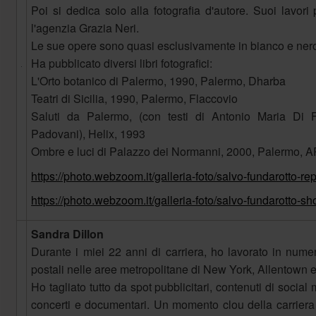
Poi si dedica solo alla fotografia d'autore. Suoi lavo
l'agenzia Grazia Neri.
Le sue opere sono quasi esclusivamente in bianco e ner
Ha pubblicato diversi libri fotografici:
L'Orto botanico di Palermo, 1990, Palermo, Dharba
Teatri di Sicilia, 1990, Palermo, Flaccovio
Saluti da Palermo, (con testi di Antonio Maria Di 
Padovani), Helix, 1993
Ombre e luci di Palazzo dei Normanni, 2000, Palermo, 
https://photo.webzoom.it/galleria-foto/salvo-fundarotto-re
https://photo.webzoom.it/galleria-foto/salvo-fundarotto-sh
Sandra Dillon
Durante i miei 22 anni di carriera, ho lavorato in numer
postali nelle aree metropolitane di New York, Allentown e
Ho tagliato tutto da spot pubblicitari, contenuti di socia
concerti e documentari. Un momento clou della carriera