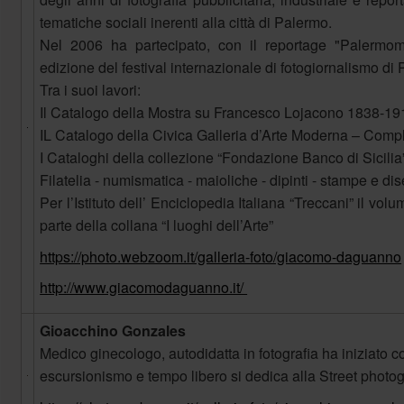
tematiche sociali inerenti alla città di Palermo.
Nel 2006 ha partecipato, con il reportage "Palermom
edizione del festival internazionale di fotogiornalismo di
Tra i suoi lavori:
Il Catalogo della Mostra su Francesco Lojacono 1838-19
IL Catalogo della Civica Galleria d’Arte Moderna – Com
I Cataloghi della collezione “Fondazione Banco di Sicilia
Filatelia - numismatica - maioliche - dipinti - stampe e di
Per l’Istituto dell’ Enciclopedia Italiana “Treccani” il v
parte della collana “I luoghi dell’Arte”
https://photo.webzoom.it/galleria-foto/giacomo-daguanno
http://www.giacomodaguanno.it/
Gioacchino Gonzales
Medico ginecologo, autodidatta in fotografia ha iniziato 
escursionismo e tempo libero si dedica alla Street photo