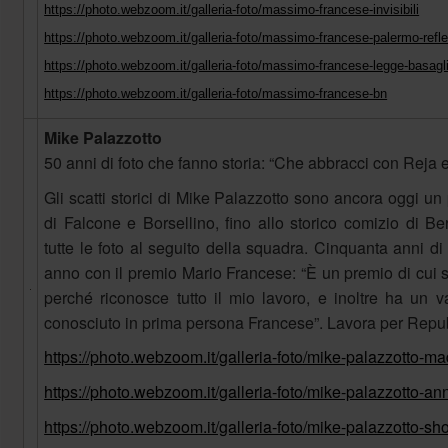
https://photo.webzoom.it/galleria-foto/massimo-francese-invisibili
https://photo.webzoom.it/galleria-foto/massimo-francese-palermo-refl
https://photo.webzoom.it/galleria-foto/massimo-francese-legge-basagl
https://photo.webzoom.it/galleria-foto/massimo-francese-bn
Mike Palazzotto
50 anni di foto che fanno storia: “Che abbracci con Reja
Gli scatti storici di Mike Palazzotto sono ancora oggi un 
di Falcone e Borsellino, fino allo storico comizio di 
tutte le foto al seguito della squadra. Cinquanta anni di
anno con il premio Mario Francese: “È un premio di cui
perché riconosce tutto il mio lavoro, e inoltre ha un 
conosciuto in prima persona Francese”. Lavora per Repu
https://photo.webzoom.it/galleria-foto/mike-palazzotto
https://photo.webzoom.it/galleria-foto/mike-palazzotto-an
https://photo.webzoom.it/galleria-foto/mike-palazzotto-sh