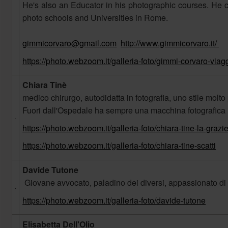
He's also an Educator in his photographic courses. He c
photo schools and Universities in Rome.
gimmicorvaro@gmail.com
http://www.gimmicorvaro.it/
https://photo.webzoom.it/galleria-foto/gimmi-corvaro-viag
Chiara Tinè
medico chirurgo, autodidatta in fotografia, uno stile molto
Fuori dall'Ospedale ha sempre una macchina fotografica
https://photo.webzoom.it/galleria-foto/chiara-tine-la-grazie
https://photo.webzoom.it/galleria-foto/chiara-tine-scatti
Davide Tutone
Giovane avvocato, paladino dei diversi, appassionato di 
https://photo.webzoom.it/galleria-foto/davide-tutone
Elisabetta Dell'Olio