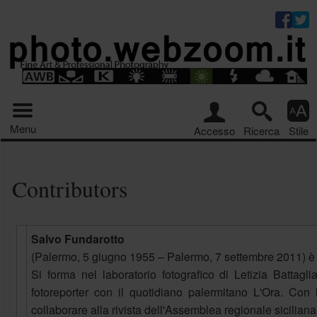
Riquadro stru
Menu principale
Menu
Accesso
Ricerca
Stile
Contributors
Salvo Fundarotto
(Palermo, 5 giugno 1955 – Palermo, 7 settembre 2011) è st
Si forma nel laboratorio fotografico di Letizia Battagl
fotoreporter con il quotidiano palermitano L'Ora. Con 
collaborare alla rivista dell'Assemblea regionale sicilia