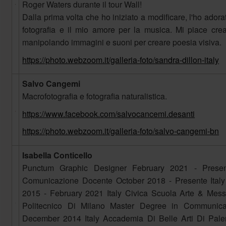
Roger Waters durante il tour Wall!
Dalla prima volta che ho iniziato a modificare, l'ho ador
fotografia e il mio amore per la musica. Mi piace crear
manipolando immagini e suoni per creare poesia visiva.
https://photo.webzoom.it/galleria-foto/sandra-dillon-italy
Salvo Cangemi
Macrofotografia e fotografia naturalistica.
https://www.facebook.com/salvocancemi.desanti
https://photo.webzoom.it/galleria-foto/salvo-cangemi-bn
Isabella Conticello
Punctum Graphic Designer February 2021 - Presen
Comunicazione Docente October 2018 - Presente Ital
2015 - February 2021 Italy Civica Scuola Arte & Mess
Politecnico Di Milano Master Degree in Communic
December 2014 Italy Accademia Di Belle Arti Di Pal