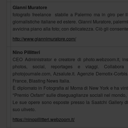
Gianni Muratore
fotografo freelance stabile a Palermo ma in giro per i
giornalistiche italiane ed estere. Gianni Muratore, palermi
avvicina piano alla foto; con delicatezza. Ciò gli consente
http://www.giannimuratore.com/
Nino Pillitteri
CEO Administrator e creatore di photo.webzoom.it, ins
photos, social, reportages e viaggi. Collabora co
photojournale.com, Azsalute.it. Agenzie Demotix-Corbis
France, Blasting News Italia.
È diplomato in Fotografia al Moma di New York e ha vinto
"Premio Oxfam" sulle diseguaglianze sociali nel mondo, 
Le sue opere sono esposte presso la Saatchi Gallery di
suo uliveto.
https://ninopillitteri.webzoom.it/