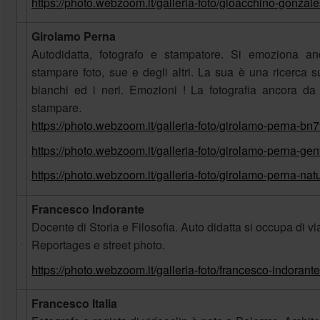
https://photo.webzoom.it/galleria-foto/gioacchino-gonzal
Girolamo Perna
Autodidatta, fotografo e stampatore. Si emoziona anc
stampare foto, sue e degli altri. La sua è una ricerca sull
bianchi ed i neri. Emozioni ! La fotografia ancora da 
stampare.
https://photo.webzoom.it/galleria-foto/girolamo-perna-bn
https://photo.webzoom.it/galleria-foto/girolamo-perna-ge
https://photo.webzoom.it/galleria-foto/girolamo-perna-nat
Francesco Indorante
Docente di Storia e Filosofia. Auto didatta si occupa di via
Reportages e street photo.
https://photo.webzoom.it/galleria-foto/francesco-indorant
Francesco Italia