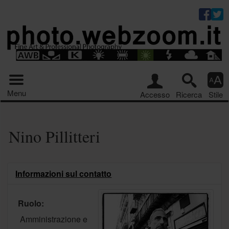
Riquadro stru
Menu principale
Menu
Accesso
Ricerca
Stile
Nino Pillitteri
Informazioni sul contatto
Ruolo:
Amministrazione e