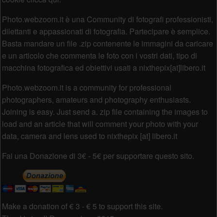
Photo.webzoom.it è una Community di fotografi professionisti,
dilettanti e appassionati di fotografia. Partecipare è semplice.
Basta mandare un file .zip contenente le immagini da caricare
e un articolo che commenta le foto con i vostri dati, tipo di
macchina fotografica ed obiettivi usati a nixthepix[at]libero.it
Photo.webzoom.it is a community for professional
photographers, amateurs and photography enthusiasts.
Joining is easy. Just send a. zip file containing the images to
load and an article that will comment your photo with your
data, camera and lens used to nixthepix [at] libero.it
Fai una Donazione di 3€ - 5€ per supportare questo sito.
Make a donation of € 3 - € 5 to support this site.