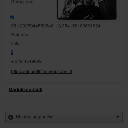
Redazione
38.12325044553846, 13.354156189661824
Palermo
Italy
+ 349 4549999
https://ninopillitteri.webzoom.it
Modulo contatti
Invia un'email
Risorse aggiuntive