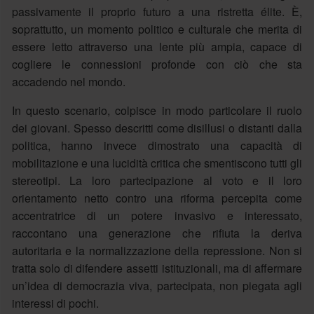
passivamente il proprio futuro a una ristretta élite. È,
soprattutto, un momento politico e culturale che merita di
essere letto attraverso una lente più ampia, capace di
cogliere le connessioni profonde con ciò che sta
accadendo nel mondo.
In questo scenario, colpisce in modo particolare il ruolo
dei giovani. Spesso descritti come disillusi o distanti dalla
politica, hanno invece dimostrato una capacità di
mobilitazione e una lucidità critica che smentiscono tutti gli
stereotipi. La loro partecipazione al voto e il loro
orientamento netto contro una riforma percepita come
accentratrice di un potere invasivo e interessato,
raccontano una generazione che rifiuta la deriva
autoritaria e la normalizzazione della repressione. Non si
tratta solo di difendere assetti istituzionali, ma di affermare
un’idea di democrazia viva, partecipata, non piegata agli
interessi di pochi.