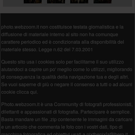
Piè di pagina
photo.webzoom.it non costituisce testata giornalistica e la
diffusione di materiale interno al sito non ha comunque
carattere periodico ed è condizionata alla disponibilità del
materiale stesso. Legge n.62 del 7.03.2001
Questo sito usa i cookies solo per facilitarne il suo utilizzo
aiutandoci a capire un po' meglio come lo utilizzi, migliorando
di conseguenza la qualità della navigazione tua e degli altri.
Se vuoi saperne di più o negare il consenso a tutti o ad alcuni
cookie clicca qui.
Photo.webzoom.it è una Community di fotografi professionisti,
dilettanti e appassionati di fotografia. Partecipare è semplice.
Basta mandare un file .zip contenente le immagini da caricare
e un articolo che commenta le foto con i vostri dati, tipo di
macchina fotografica ed obiettivi usati a nixthepix[at]libero.it