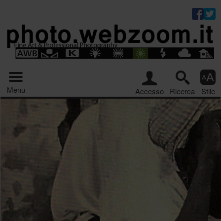
Riquadro stru
Menu principale
Menu
Accesso
Ricerca
Stile