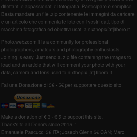
dilettanti e appassionati di fotografia. Partecipare è semplice.
Basta mandare un file .zip contenente le immagini da caricare
e un articolo che commenta le foto con i vostri dati, tipo di
macchina fotografica ed obiettivi usati a nixthepix[at]libero.it
Photo.webzoom.it is a community for professional
photographers, amateurs and photography enthusiasts.
Joining is easy. Just send a. zip file containing the images to
load and an article that will comment your photo with your
data, camera and lens used to nixthepix [at] libero.it
Fai una Donazione di 3€ - 5€ per supportare questo sito.
Make a donation of € 3 - € 5 to support this site.
Thank's to all Donors since 2015 ::
Emanuele Pascucci 3€ ITA; Joseph Glenn 5€ CAN; Marc