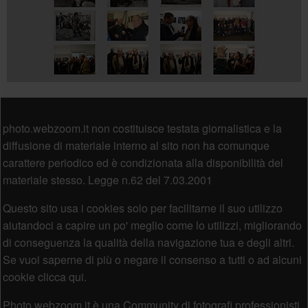
Piè di pagina
photo.webzoom.it non costituisce testata giornalistica e la
diffusione di materiale interno al sito non ha comunque
carattere periodico ed è condizionata alla disponibilità del
materiale stesso. Legge n.62 del 7.03.2001
Questo sito usa i cookies solo per facilitarne il suo utilizzo
aiutandoci a capire un po' meglio come lo utilizzi, migliorando
di conseguenza la qualità della navigazione tua e degli altri.
Se vuoi saperne di più o negare il consenso a tutti o ad alcuni
cookie clicca qui.
Photo.webzoom.it è una Community di fotografi professionisti,