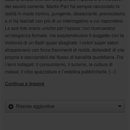
del secolo corrente. Martin Parr ha sempre raccontato la
realtà in modo ironico, pungente, dissacrante, provocatorio
e ci ha lasciati con più di un interrogativo a cui rispondere.
Le sue foto erano uniche per l’epoca: non ricercavano
un’eleganza formale, ma sorprendevano il soggetto con la
violenza di un flash quasi sbagliato. I colori super saturi
strappavano con forza frammenti di realtà, dotandoli di vita
propria e staccandoli dal flusso di banalità quotidiana. Fra
i temi indagati: il consumismo, il turismo, la cultura di
massa, il cibo spazzatura e l’estetica pubblicitaria. [---]
Continua a leggere
Risorse aggiuntive