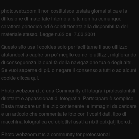
Piè di pagina
photo.webzoom.it non costituisce testata giornalistica e la
diffusione di materiale interno al sito non ha comunque
carattere periodico ed è condizionata alla disponibilità del
materiale stesso. Legge n.62 del 7.03.2001
Questo sito usa i cookies solo per facilitarne il suo utilizzo
aiutandoci a capire un po' meglio come lo utilizzi, migliorando
di conseguenza la qualità della navigazione tua e degli altri.
Se vuoi saperne di più o negare il consenso a tutti o ad alcuni
cookie clicca qui.
Photo.webzoom.it è una Community di fotografi professionisti,
dilettanti e appassionati di fotografia. Partecipare è semplice.
Basta mandare un file .zip contenente le immagini da caricare
e un articolo che commenta le foto con i vostri dati, tipo di
macchina fotografica ed obiettivi usati a nixthepix[at]libero.it
Photo.webzoom.it is a community for professional