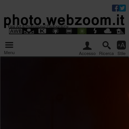
Riquadro stru
Menu principale
Menu
Accesso
Ricerca
Stile