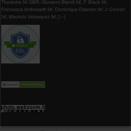
Thuranira 5€ GBR; Giovanni Blandi 5€; F. Black 3€,
Francesca Ambrosetti 5€; Dominique Etassier 3€; J. Connor
3€; Mauricio Velasquez 5€; [---]
.
.