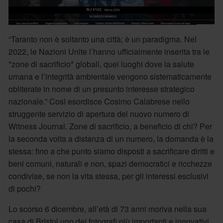
“Taranto non è soltanto una città; è un paradigma. Nel
2022, le Nazioni Unite l’hanno ufficialmente inserita tra le
*zone di sacrificio* globali, quei luoghi dove la salute
umana e l’integrità ambientale vengono sistematicamente
obliterate in nome di un presunto interesse strategico
nazionale.” Così esordisce Cosimo Calabrese nello
struggente servizio di apertura del nuovo numero di
Witness Journal. Zone di sacrificio, a beneficio di chi? Per
la seconda volta a distanza di un numero, la domanda è la
stessa: fino a che punto siamo disposti a sacrificare diritti e
beni comuni, naturali e non, spazi democratici e ricchezze
condivise, se non la vita stessa, per gli interessi esclusivi
di pochi?
Lo scorso 6 dicembre, all’età di 73 anni moriva nella sua
casa di Bristol uno dei fotografi più importanti e innovativi