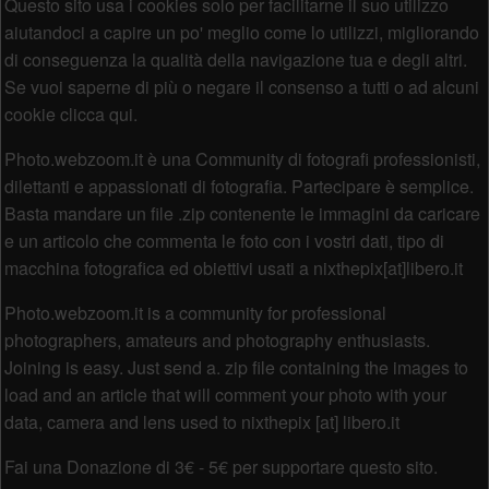
Questo sito usa i cookies solo per facilitarne il suo utilizzo
aiutandoci a capire un po' meglio come lo utilizzi, migliorando
di conseguenza la qualità della navigazione tua e degli altri.
Se vuoi saperne di più o negare il consenso a tutti o ad alcuni
cookie clicca qui.
Photo.webzoom.it è una Community di fotografi professionisti,
dilettanti e appassionati di fotografia. Partecipare è semplice.
Basta mandare un file .zip contenente le immagini da caricare
e un articolo che commenta le foto con i vostri dati, tipo di
macchina fotografica ed obiettivi usati a nixthepix[at]libero.it
Photo.webzoom.it is a community for professional
photographers, amateurs and photography enthusiasts.
Joining is easy. Just send a. zip file containing the images to
load and an article that will comment your photo with your
data, camera and lens used to nixthepix [at] libero.it
Fai una Donazione di 3€ - 5€ per supportare questo sito.